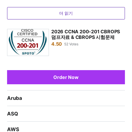
CCNA Cyber Ops 덤프 질문은 어떻게 연습하나요?
SPOTO의 덤프를 구매한 후, 세일즈 팀에서 SPOTO 온
더 읽기
라인 연습 주소, 로그인 계정 및 비밀번호를 이메일로 보
내드립니다. 첫 로그인 후 연습 시험에 참여할 수 있습니
2026 CCNA 200-201 CBROPS
덤프자료 & CBROPS 시험문제
다.
4.50
52 Votes
이 Cisco 시험 덤프는 원격 학습에 적합한가요?
네, 저희는 원격 학습을 지원합니다. SPOTO는 언제 어
디서나 로그인하여 시험 문제를 연습할 수 있는 온라인
모의 시험 시스템을 제공합니다.
Order Now
Aruba
ASQ
AWS