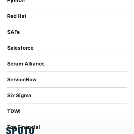
Python
Red Hat
SAFe
Salesforce
Scrum Alliance
ServiceNow
Six Sigma
TDWI
Top Financial