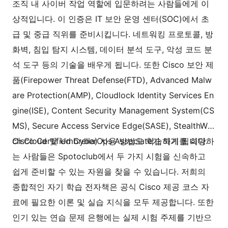
조직 내 사이버 작업 역할에 입문하려는 사람들에게 이
상적입니다. 이 인증은 IT 보안 운영 센터(SOC)에서 초
급 및 중급 직위를 준비시킵니다. 네트워킹 프로토콜, 방
화벽, 침입 탐지 시스템, 데이터 분석 도구, 악성 코드 분
석 도구 등의 기술을 배우게 됩니다. 또한 Cisco 보안 제
품(Firepower Threat Defense(FTD), Advanced Malw
are Protection(AMP), Cloudlock Identity Services En
gine(ISE), Content Security Management System(CS
MS), Secure Access Service Edge(SASE), StealthWat
ch Cloud 및 Umbrella) 사용 방법도 학습하게 됩니다.
Cisco Certified CyberOps Associate가 되기를 희망하
는 사람들은 Spotoclub에서 두 가지 시험을 신속하고
쉽게 준비할 수 있는 자원을 찾을 수 있습니다. 저희의
종합적인 자기 학습 전자책은 공식 Cisco 제공 코스 자
료에 필요한 이론 및 실습 지식을 모두 제공합니다. 또한
인기 있는 연습 문제 은행에는 실제 시험 주제를 기반으