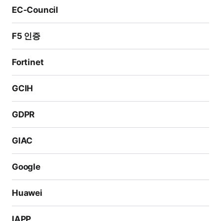
EC-Council
F5 인증
Fortinet
GCIH
GDPR
GIAC
Google
Huawei
IAPP