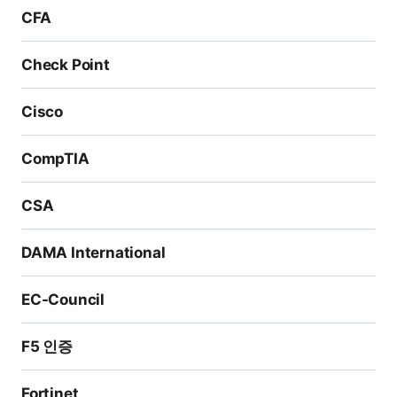
CFA
Check Point
Cisco
CompTIA
CSA
DAMA International
EC-Council
F5 인증
Fortinet