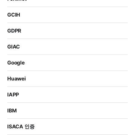
GCIH
GDPR
GIAC
Google
Huawei
IAPP
IBM
ISACA 인증