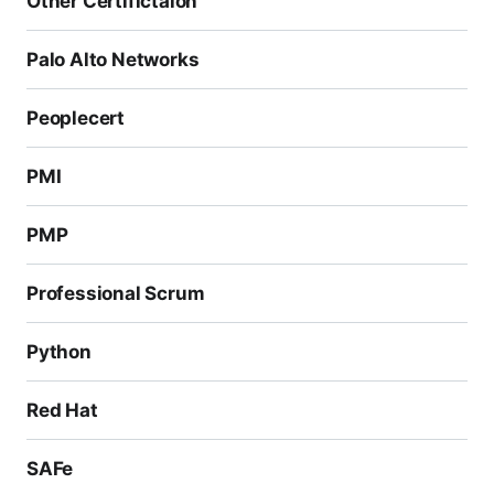
Other Certifictaion
Palo Alto Networks
Peoplecert
PMI
PMP
Professional Scrum
Python
Red Hat
SAFe