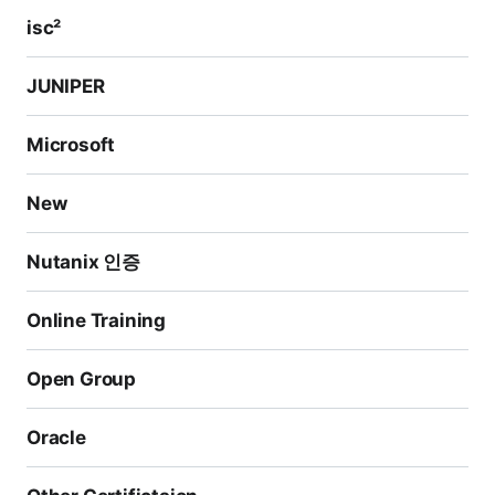
isc²
JUNIPER
Microsoft
New
Nutanix 인증
Online Training
Open Group
Oracle