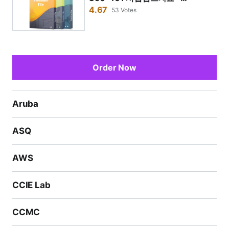
질문이나 우려 사항이 있을 경우 어떻게 연락할 수 있습니
Implementing Cisco Enterprise
4.67
53 Votes
까?
Network Core Exam IT인증시험
SPOTO의 테스트 서비스를 구매한 후, 우리는 24시간
전담 강사를 배정하여 당신을 도와드립니다. 시험 관련
질문은 언제든지 그녀에게 물어볼 수 있습니다.
Order Now
Aruba
ASQ
AWS
CCIE Lab
CCMC