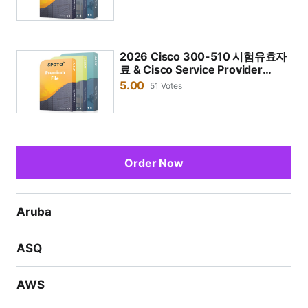
프자료
험 준비를 위한 최고의 연습 자료입니다. 시험 질문과 답
변을 암기하기만 하면 시험에 쉽게 합격할 수 있습니다.
2026 Cisco 300-510 시험유효자
료 & Cisco Service Provider
300-510 덤프자료
5.00
51 Votes
Order Now
Aruba
ASQ
AWS