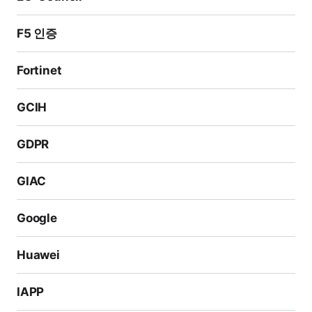
F5 인증
Fortinet
GCIH
GDPR
GIAC
Google
Huawei
IAPP