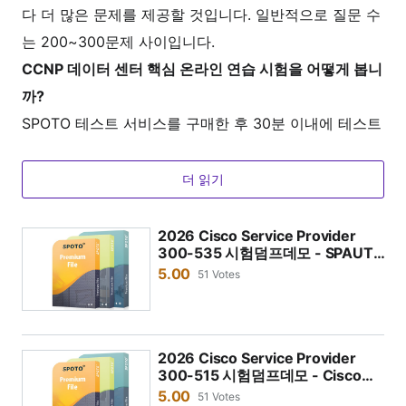
다 더 많은 문제를 제공할 것입니다. 일반적으로 질문 수
는 200~300문제 사이입니다.
CCNP 데이터 센터 핵심 온라인 연습 시험을 어떻게 봅니
까?
SPOTO 테스트 서비스를 구매한 후 30분 이내에 테스트
서버의 계정 비밀번호를 제공합니다. 로그인 후 강사가
제공하는 사이트 운영 절차에 따라 모의 테스트에 참여
더 읽기
할 수 있습니다.
이 Cisco 시험 덤프는 원격 학습에 적합합니까?
2026 Cisco Service Provider
300-535 시험덤프데모 - SPAUTO
네, 우리는 원격 학습을 지원합니다. SPOTO는 언제 어
300-535 시험덤프데모
5.00
51 Votes
디서나 로그인하여 시험 질문을 연습할 수 있는 온라인
모의 테스트 시스템을 제공합니다.
CCNP 데이터 센터 핵심 시험 덤프를 사용하면 자격증 시
2026 Cisco Service Provider
험에 합격할 수 있습니까?
300-515 시험덤프데모 - Cisco
Service Provider 300-515 시험덤
SPOTO는 100% 진짜 시험 질문과 답변을 제공하며, 시
5.00
51 Votes