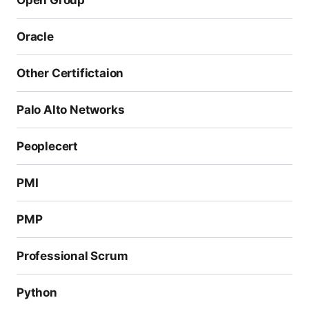
Open Group
Oracle
Other Certifictaion
Palo Alto Networks
Peoplecert
PMI
PMP
Professional Scrum
Python