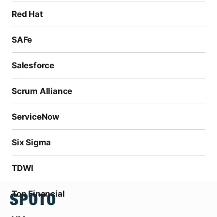
Red Hat
SAFe
Salesforce
Scrum Alliance
ServiceNow
Six Sigma
TDWI
Top Financial