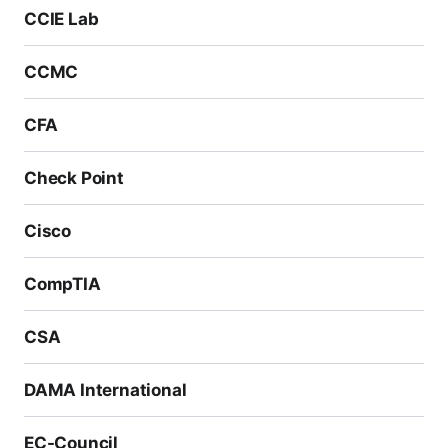
CCIE Lab
CCMC
CFA
Check Point
Cisco
CompTIA
CSA
DAMA International
EC-Council