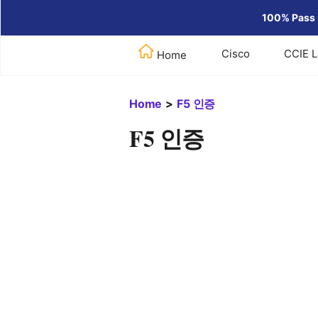
100% Pass 
Cisco
CCIE 
Home
Home
>
F5 인증
F5 인증