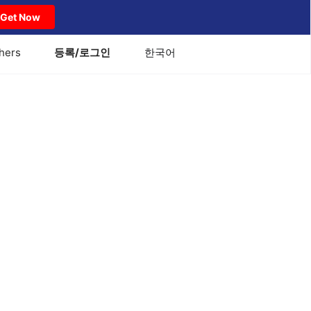
Get Now
hers
등록/로그인
한국어