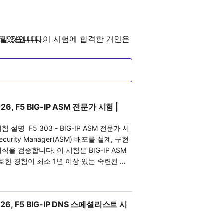
설계되었습니다. 이 시험에 합격한 개인은
공할 것입니다.
합니다. 그들의 역량은 DNS 프로토콜
증 전문가들은 애플리케이션의 전 세계 배
 전문가 인증 경로의 전제 조건입니다.
26, F5 BIG-IP ASM 전문가 시험 |
 인증은 후보자가 BIG-IP ASM을 설
리케이션별 특성과 조직의 정책, 요구
-IP ASM 전문가 시
 Security Manager(ASM) 배포를 설계, 구현
솔루션 전문가 인증 경로를 추구하는 전제
을 검증합니다. 이 시험은 BIG-IP ASM
한 경험이 최소 1년 이상 있는 숙련된 전
는 고가용성, 확장성 및 보안성을 제공하는
이션을 관리할 수 있는 네트워크, 시스템 또
 애플리케이션 배달 네트워크의 일상 관
험을 통과하면 지원자는
케이션 환경에서 BIG-IP APM을 구
26, F5 BIG-IP DNS 스페셜리스트 시
식을 입증하고, ASM을 전체 인프라에 효과적
다. 시험은 고급 배포 시나리오와 ASM의
은 보안 솔루션 전문가 인증 경로를 시작