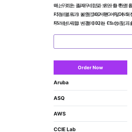
하는 것은 클라우드 및 보안 솔루션 
네, 우리는 실제 시험과 유사한 환경
F5 네트워크 시험 302–BIG-IP DNS
시험 덤프가 불안정해지면 어떻게 해
F5 네트워크 시험 302는 F5 인증 
우리는 시험 변경에 따라 Cisco 덤
BIG-IP DNS와 함께 일하는 애플
의 기본 작동 이해, 구성 배포 및 테
포에 필요한 DNS 서비스의 기능을 설
F5 네트워크 시험 303–BIG-IP ASM
Exam 303에 성공적으로 합격한 후보자
Order Now
계, 구현 및 유지 관리하는 데 필요
Aruba
및 요건에 부합하는 방식으로 이루어집니
조건입니다.
ASQ
F5 네트워크 시험 304–BIG-IP APM
Exam 304의 성공적인 후보자는 접
AWS
리를 포함한 기술과 이해를 인정합니다.
현, 문제 해결 및 유지 관리할 수 있는
CCIE Lab