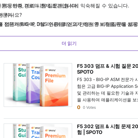
전문가 인증 경로의 전제 조건입니다.
을 제공하며, 미리 시험 질문과 형식에 익숙해질 수 있습니다.
 전문가
야 하나요?
기술 전문가(BIG-IP DNS 인증)를 얻고자 하는 후보자를 위해 
프를 업데이트하며, 3일 이내에 최신의 안정적인 시험 질문을 제
리케이션 배달 아키텍트 및 엔지니어에게 필요한 기본 지식을 보유
스트, 일반 구성 오류 수정에까지 확장됩니다. 또한, 이러한 인
더 읽기
명하는 데 능숙합니다. Exam 302의 성공은 클라우드 솔루션
 전문가
F5 303 덤프 & 시험 질문 20
는 F5 인증 기술 전문가(BIG-IP ASM 인증)를 취득합니다. 이
SPOTO
한 모든 자격을 보유하고 있음을 의미합니다. 이러한 통합은 애플
F5 303 - BIG-IP ASM 전문가 시험 설명 F5 303 - BIG
험은 고급 BIG-IP Application
다. F5-CTS, BIG-IP ASM 인증을 취득하는 것은 보안 
및 관리하는 데 필요한 기술과 지식
을 사용하여 애플리케이션을 보호
문가를 대상으로 합니다. 지원자
 전문가
0
0 Votes
ASM 기술을 사용하여 애플리케
근 정책 관리자(APM) 인증을 취득합니다. 이 자격은 후보자의
는 애플리케이션 보안 엔지니어여야 합니다. 이 시
 또한, 이는 TMOS 운영 체제 기반 기술을 포함한 다양한 애플리
F5 302 덤프 & 시험 문제 20
ASM 아키텍처에 대한 전문 지
험 | SPOTO
으로 통합할 수 있음을 증명합니
 능력을 반영합니다. BIG-IP APM 전문가 인증을 취득하는 것