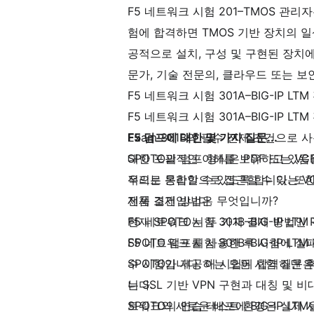
F5 네트워크 시험 201–TMOS 관리
험에 합격하면 TMOS 기반 장치의 
공적으로 설치, 구성 및 구현된 장치
문가, 기술 전문의, 클라우드 또는 보
F5 네트워크 시험 301A–BIG-IP LT
F5 네트워크 시험 301A–BIG-IP 
Exam 301B의 필수 전제 조건으로
F5 덤프에 대한 몇 가지 질문...
대한 포괄적인 이해를 보유하고 있음을 
SPOTO의 덤프 형식은 PDF 또는 V
적으로 통합할 수 있도록 합니다. 또한,
우리는 온라인으로 접근할 수 있는 V
전제 조건입니다.
제품 결제 방법은 무엇입니까?
F5 네트워크 시험 301B–BIG-IP L
현재 SPOTO는 두 가지 결제 방법인
F5 네트워크 시험 301B–BIG-IP 
SPOTO 덤프를 사용한 후 시험에 실
수 시험입니다. 이 시험에 합격하면 후
SPOTO가 제공하는 모든 시험 질문
는 SSL 기반 VPN 구현과 대칭 및
니다.
트워크와 새로운 배포에 BIG-IP LTM을
SPOTO의 연습 테스트 환경은 실제