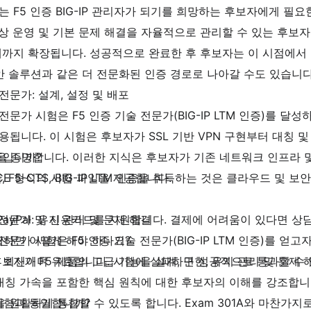
자는 F5 인증 BIG-IP 관리자가 되기를 희망하는 후보자에게 필
일상 운영 및 기본 문제 해결을 자율적으로 관리할 수 있는 후보자
에까지 확장됩니다. 성공적으로 완료한 후 후보자는 이 시점에서 
안 솔루션과 같은 더 전문화된 인증 경로로 나아갈 수도 있습니다
M 전문가: 설계, 설정 및 배포
LTM 전문가 시험은 F5 인증 기술 전문가(BIG-IP LTM 인증)를 
 사용됩니다. 이 시험은 후보자가 SSL 기반 VPN 구현부터 대칭
증명합니다. 이러한 지식은 후보자가 기존 네트워크 인프라 및 새
CE입니까?
 F5-CTS, BIG-IP LTM 인증을 취득하는 것은 클라우드 및
CE 형식의 시험 파일을 제공합니다.
TM 전문가: 유지 관리 및 문제 해결
 PayPal 및 신용카드를 지원합니다. 결제에 어려움이 있다면 
LTM 전문가 시험은 F5 인증 기술 전문가(BIG-IP LTM 인증)를 
패하면 어떻게 해야 하나요?
보자가 F5 제품의 고급 기능을 설계, 구현, 유지 관리 및 문제 
은 최신이며 유효합니다. 시험에 실패하면 성공적으로 통과할 수
 비대칭 가속을 포함한 핵심 원칙에 대한 후보자의 이해를 강조합
 원활하게 통합할 수 있도록 합니다. Exam 301A와 마찬가지로, F
 시험과 동일합니까?