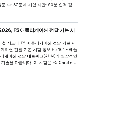
문 수: 80문제 시험 시간: 90분 합격 점수:
다루며 지원자가 필요한 기초 지식을 습득할
서 놀랄 일이 없습니다. 왜 SPOTO
데이트하여 실제 F5 303 시험 질문과 일치하
, 시험 중 받는 특정 문제 세트의 난이도에
00%
답변만 암기하면 첫 시도에서 100% 합격을
F5 201 문제집에 대해 알
제 시험에서 가져왔습니다. 시험의 변경 사항
셜리스트 시험에 첫 도전에서 합격하세요! F5
으로 업데이트하여 실제 F5 302 시험 문제
질문 유형에 미리 익숙해질 수 있습니다. 이를
 2026, F5 애플리케이션 전달 기본 시
과 관련된 다양한 주제를 다룹니다: TMOS
같습니
답변을 암기하기만 하면 첫 번째 시도에서 시
있습니다. 시험을 준비하려면 시
제
 교육 과정을 수강하고, F5 제품을 직접 경험
로 첫 시도에 F5 애플리케이션 전달 기본 시
단 시험에서 제공되는 문제 세트의 난이도에 따
환경, 프로세스, 질문 유형에 미리 익숙해질
 및 포럼과 같은 리소스를 활용하는 것이 좋
비스 클러스터링(DSC) 및 동기화-장애조치
니까?
자신감을 가지고 시험에 응시할 수 있습니다.
험 형식과 내용이 변경될 수 있으므로, 시험
리케이션 전달 네트워크(ADN)의 일상적인
 구성된 F5 연습 시험입니다. F5 301a 덤
습하고, 공식 F5 교육 과정을 이수하며, F5
를 위해 F5 Networks 인증 웹사이트를
을 다룹니다. 이 시험은 F5 Certified
 BIG-IP 시스템의 백업,
포함하고 있습니다. 이는 100% 시험 합격
스터디 가이드, 온라인 문서, 포럼과 같은 사
격을 얻기 위한 첫 번째 필수 시험입니다. 101을 통
 자료 중 하나입니다. 실제 F5 301a 연습
이 좋습니다. 시험 형식 및 내용은 시간이
 플랫폼을 관리하는 데 필요한 기본적인 네트
험입니다. F5 201 문제집에는 시험의 모든
 고품질의 연습 문제는 시험 합격에 큰 도움
, 시험을 보기 전에 최신 정보와 업데이트
POTO는 100% 실제 F5 303 시험 질문
 이해를 입증할 수 있습니다. 요약하면, 애
. 이는 시험에 100% 합격하는 데 도움이
을 구매한 후, 시험 문제의 형식과 난이도를
rks 인증 웹사이트를 참조하는 것이 필수입니
 자원을 투자합니다. 고품질 연습 질문을 사
G-IP 관리 능력을 입증하고자 하는 전문가
나입니다. 우리는 100% 정확한 F5 201
 수 있습니다. SPOTO는 20년 이상의 경험
 성공할 가능성이 크게 높아집니다. 평가
정 솔루션 영역에서 기술을 향상시키기 위한
놀랄 일이 없도록 할 것입니다. 왜
입니다. 우리는 수만 명의 지원자가 시험에
험에서 평가되는 모든 학습 목표를 개략적으
평가하고 추가 학습이 필요한 영역을 식별하는
1 문제집은 시험의 모든
를 믿고 맡겨주십시오! SPOTO F5
합니다. 블루프린트는 통과에 필요한 기술과
제 F5 303 덤프는 지원자가 실제 시험에
다. 모든 질문은 시험에서 추출되었습니다.
F5 301a 덤프는 모든 시
섹션 레벨, 세부 목표 및 설명 예시를 포함
해지도록 하여 시험 준비에서의 취약점을 파
F5 201 문제집을 정기적으로 업데이트하여
있습니다. 모든 질문은 실제 시험에서 가져왔
활용하여 추가 학습 및 준비가 필요한 영역
분 동안 진행되며, 컴퓨터 기반의 객관식 시
치하도록 합니다. 시험 질문과 답변을 암기하기
a 시험 문제와 일치하도록 시험 변경 사항을 기
쳐 정확성을 보장하며, 각 정답에 대한 자세
문제와 채점되지 않는 파일럿 10문제)로 구
습니다. SPOTO는 온라인 F5
이트합니다. 시험 질문과 답변을 암기하기
간의 시험 보류 3