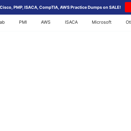
Cisco, PMP, ISACA, CompTIA, AWS Practice Dumps on SALE!
Lab
PMI
AWS
ISACA
Microsoft
Ot