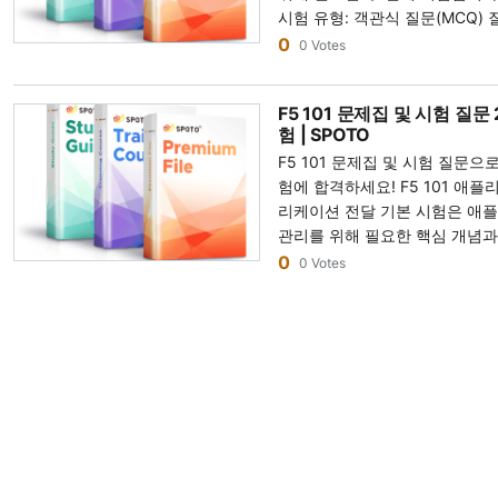
시험 유형: 객관식 질문(MCQ) 질
요한 모든 주제를 포괄적으로 
한 F5 시험 문제를 보장하므로 시험에
F5 303 덤프를 정기적으로 업
일반적으로 69~70% 정도이지만
0
수 있도록 돕습니다. 시험 유형: 객관식 문제 문제 수: 80문제 시험 시간: 90
0 Votes
F5 302 덤프를 선택해야 하나요? F5 302 덤프는 모든 시험 문제의 1
도록 보장합니다. 시험 질문과 
따라 합격 점수가 달라질 수 있습니다. 언어: 영어 
분 합격 점수: 일반적으로 69-70% 시험 언어: 영어 F5 301a 덤프 & 시험
를 커버합니다. 모든 질문은 실
보장합니다. SPOTO는 온라인 F5 303 모의 시험 질문을 제공합니다. 이를
아야 할 정보 F5 201 시험은 TMOS(트래픽 관리 운영 시스템)을 실행하는
문제로 F5 BIG-IP LTM 스페
에 맞춰 F5 302 덤프를 정기적
통해 시험 환경, 시험 과정 및 
F5 101 문제집 및 시험 질문
F5 BIG-IP 장치의 관리 및 운영
301a 덤프에 대해 알아야 할 정보 F5 301a 시험의 형식은 다음과 
와 일치시킵니다. 시험 질문과 
통해 더 자신감을 가지고 시험에 합격할 수 
험 | SPOTO
의 아키텍처 및 구성 요소; BIG-IP 시스템 설정, 라이선스 및 프로비저닝; 네
다: 시험 유형: 객관식 문제 (MCQs) 문제 수: 80문제 시험 시간: 90분 합격
험에 100% 합격할 수 있습니다. SPOTO는 온라인 F5 302 모의 시험 문
험 청사진을 공부하고, 공식 F5
F5 101 문제집 및 시험 질문으
트워크 및 인터페이스 구성; BIG-IP 시스템 및 애플리케이션 서비스 구성;
점수: 일반적으로 69-70%, 
를 제공합니다. 이를 통해 시험 
하며, 학습 가이드, 온라인 문서
험에 합격하세요! F5 101 애플리케이션 전달 기본 시험 정보 F5 101 - 애플
고가용성 개념 및 구성(장치 서
라 합격 점수가 다를 수 있습니다. 언어: 영어 F5 301a 덤프란 무엇입
수 있습니다. 이로 인해 더욱 
습니다. 시간이 지남에 따라 시
리케이션 전달 기본 시험은 애플
그룹 포함); 가상 서버, 풀 및 프로파일을 통한 트래픽 처리; 로그, SNMP 및
F5 301a 덤프는 F5 시험 문제로
시험 준비를 위해 시험 개요를 학
을 보기 전에 최신 정보와 업데이트
관리를 위해 필요한 핵심 개념과 기술
알림 메커니즘을 사용한 시스템 모니터링 및 보고;
프는 시험의 모든 질문과 답변을 
제품에 대한 실무 경험을 쌓고, 
참조하는 것이 중요합니다. SPOTO F5 BIG-IP ASM Specialist 303 덤프의
BIG-IP Administrator 자
0
복원 및 소프트웨어 관리; F5 201 문제집이란? F5 201 문제집은 F5 시험
0 Votes
을 도울 수 있는 최고의 시험 학습
용 가능한 리소스를 활용하는 것
장점: 정확성: 당사의 연습 질문은 실제 시험 질문과 답변을 정확하게 반영
과함으로써 후보자는 BIG-IP
문제로 구성된 F5 201 연습 시
문제는 시험 준비에 효과적이며,
지남에 따라 변경될 수 있으므로
하도록 세심하게 구성되었습니다. S
워킹 및 트래픽 관리 원칙에 대한
질문과 답변이 포함되어 있습니다
이 됩니다! SPOTO 덤프 제품
사항을 확인하려면 F5 Netwo
과 답변을 수집하기 위해 상당한
플리케이션 전달 기본 시험은 BI
되는 최고의 시험 준비 자료 중 하
미리 익힐 수 있어 자신감을 키울
다. 302 – BIG-IP DNS 스페셜리스트 시험 블루프린트는 무엇인가요? F5
용하면 어떤 자격증 시험 지원자도
들에게 필수적인 인증이며, 특
시험 문제를 보장하므로 시험에서 
을 보유한 전문 인증 코칭 기관
시험 블루프린트는 각 인증 시
및 개선: 시험 덤프는 지식을 
발판 역할을 합니다. 시험 유형: 객관식 질문 질문 수: 80문제 (채점되는 70
SPOTO F5 201 문제집을 선택해야 하는가? F5 20
합격할 수 있도록 도왔습니다. SPOTO
로 설명하며, 커리큘럼과 유사
데 귀중한 도구로 작용합니다. 실
문제, 파일럿 10문제) 시험 시간: 90분 합격 점수: 245점 시험 언어: 영어
질문을 100% 포함하고 있습니
301a 덤프를 선택해야 하는 이유는 무엇입니까? 
지식의 상세한 분류를 제공하며, 
서 직면할 수 있는 문제에 익숙
시험 비용: 180 USD F5 101 문제집에 대해 알아야 할 정보 F5 101 - 애플
우리는 시험 변경 사항에 따라 
험 문제의 100%를 포함하고 
합니다. 후보자는 블루프린트를 
악하는 데 도움을 줍니다. 정확성: SPOTO F5 303 덤프에 제공된 답변은
리케이션 전달 기본 시험은 90
실제 F5 201 시험 질문과 일
습니다. 우리는 실제 F5 301
을 파악할 수 있습니다. F5 재응시 정책은 무엇인가요? 1차 실패: 15일 간의
여러 전문가의 엄격한 검토를 거
험으로 총 80문제(채점되는 70
만 하면 첫 번째 시도에서 100% 합격할 수 있
반으로 덤프를 정기적으로 업데
시험 보류 (15일 동안 재시험 응시 불가) 2차 실패: 30일 
한 설명을 제공합니다. 준비 통찰력: SPOTO는 모의 시험 시스템을 제공하