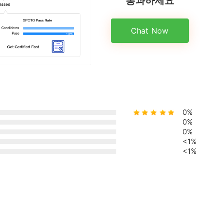
Chat Now
0%
0%
0%
<1%
<1%