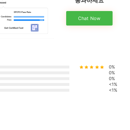
Chat Now
0%
0%
0%
<1%
<1%