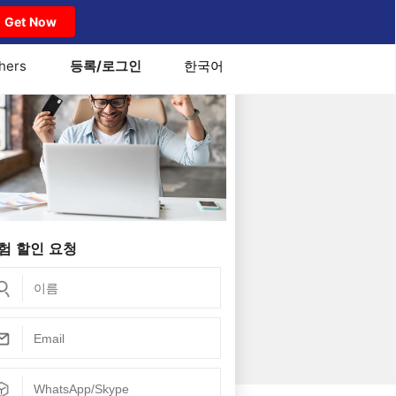
Get Now
hers
등록/로그인
한국어
험 할인 요청