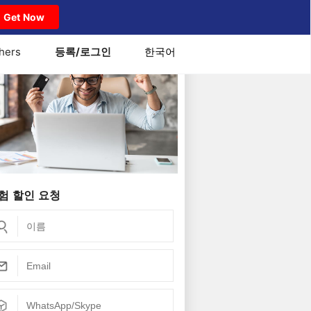
Get Now
hers
등록/로그인
한국어
 7.4 관리자 | SPOTO
험 할인 요청