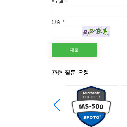
Email *
인증 *
제출
관련 질문 은행