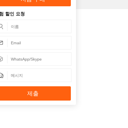
험 할인 요청
제출