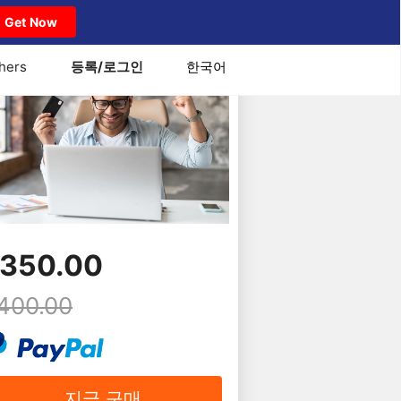
Get Now
hers
등록/로그인
한국어
350.00
400.00
지금 구매