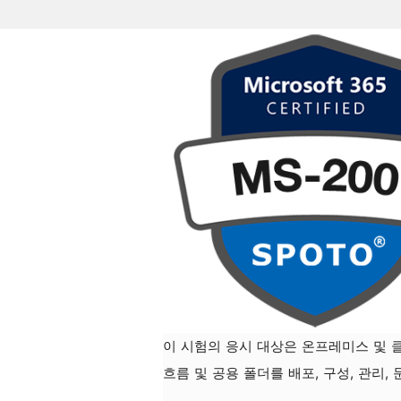
이 시험의 응시 대상은 온프레미스 및 클
흐름 및 공용 폴더를 배포, 구성, 관리