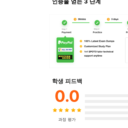
인증을 얻는 3 단계
학생 피드백
0.0
과정 평가