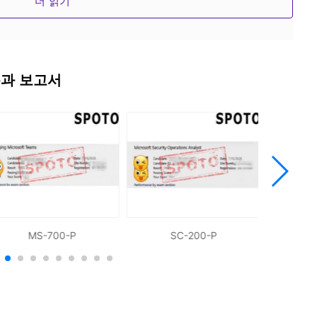
더 읽기
 문제를 제공합니다_ 객관식 문제, 드래그 앤 드롭 문제, 시뮬
통과 보고서
 18년 이상의 IT 경력을 보유한 IT 인증 전문가 팀이 검증
의 완전한 시험 자료를 제공해 드립니다.
습 문제와 정답을 올바르게 답하는 것으로 충분합니다.
MS-700-P
SC-200-P