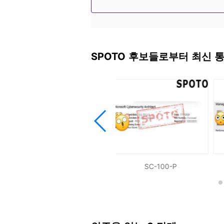
SPOTO는 모의고사를 위한 실제 시험
레이션 문제
IT 인증 전문가의 인증
SPOTO 후보들로부터 최신 
모든 모의고사는 정확한 정답을 제공하며,
합니다.
최신 시험 덤프/실전 모의고사
구매 후 시험에 합격할 수 있도록 최신
빠르게 인증 시험 통과
3~5일 안에 시험에 합격하는 한, 연
MD-102-P
SC-100-P