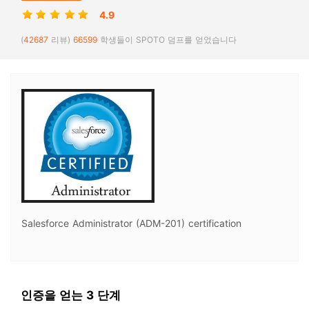
4.9
(
42687
리뷰)
66599
학생들이 SPOTO 덤프를 얻었습니다
Salesforce Administrator (ADM-201) certification
인증을 얻는 3 단계