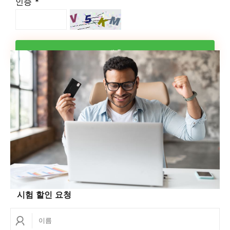
인증 *
제출
시험 할인 요청