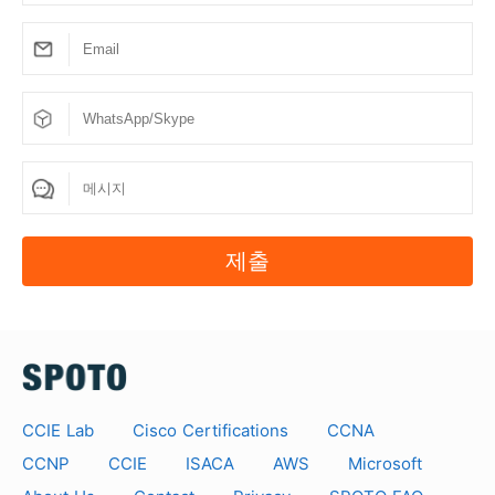
제출
CCIE Lab
Cisco Certifications
CCNA
CCNP
CCIE
ISACA
AWS
Microsoft