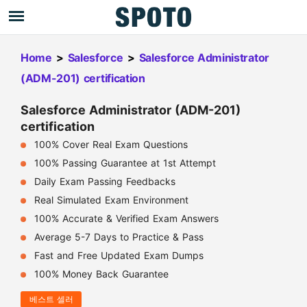
Home
>
Salesforce
>
Salesforce Administrator
(ADM-201) certification
Salesforce Administrator (ADM-201)
certification
100% Cover Real Exam Questions
100% Passing Guarantee at 1st Attempt
Daily Exam Passing Feedbacks
Real Simulated Exam Environment
100% Accurate & Verified Exam Answers
Average 5-7 Days to Practice & Pass
Fast and Free Updated Exam Dumps
100% Money Back Guarantee
베스트 셀러