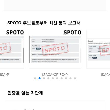
SPOTO 후보들로부터 최신 통과 보고서
ISA-P
ISACA-CRISC-P
ISAC
인증을 얻는 3 단계