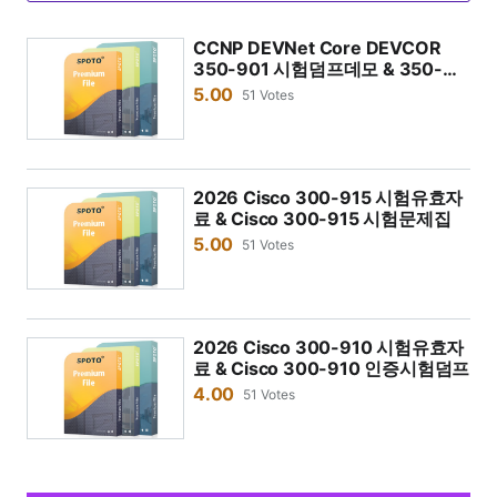
니다. 그렇게 하면 쉽게 시험에 합격할 수 있습니다.
SPOTO 시험 덤프는 다른 학습 자료와 결합하여 더 나은
CCNP DEVNet Core DEVCOR
350-901 시험덤프데모 & 350-
준비를 할 수 있습니까?
901 시험문제 2026
5.00
51 Votes
SPOTO 시험 덤프는 교육 과정의 최고의 보충 자료입니
다. 교육 과정을 마친 후 시험 문제를 연습함으로써 시험
준비를 향상시킬 수 있습니다. SPOTO 덤프의 모든 시험
2026 Cisco 300-915 시험유효자
문제는 실제 문제이며 최신 상태입니다.
료 & Cisco 300-915 시험문제집
CCNP DEVNet 시험 덤프는 구매 후 얼마나 오랫동안 연
5.00
51 Votes
습할 수 있습니까?
SPOTO는 2주간의 서비스 기간을 제공하며, 이 기간 동
안 충분히 시험 문제를 온라인으로 연습할 수 있습니다.
2026 Cisco 300-910 시험유효자
료 & Cisco 300-910 인증시험덤프
연습 시간이 더 필요하면 강사와 소통해야 합니다.
4.00
51 Votes