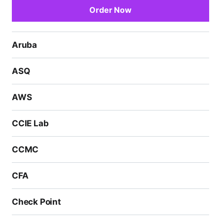
Order Now
Aruba
ASQ
AWS
CCIE Lab
CCMC
CFA
Check Point