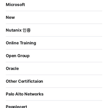
Microsoft
New
Nutanix 인증
Online Training
Open Group
Oracle
Other Certifictaion
Palo Alto Networks
Peoplecert