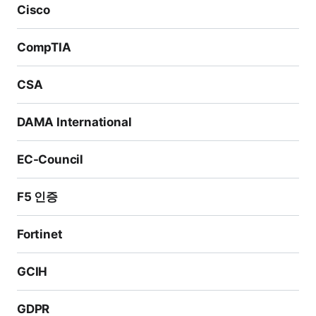
Cisco
CompTIA
CSA
DAMA International
EC-Council
F5 인증
Fortinet
GCIH
GDPR