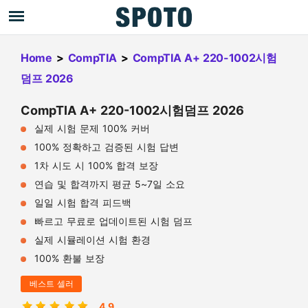
Home
>
CompTIA
>
CompTIA A+ 220-1002시험
덤프 2026
CompTIA A+ 220-1002시험덤프 2026
실제 시험 문제 100% 커버
100% 정확하고 검증된 시험 답변
1차 시도 시 100% 합격 보장
연습 및 합격까지 평균 5~7일 소요
일일 시험 합격 피드백
빠르고 무료로 업데이트된 시험 덤프
실제 시뮬레이션 시험 환경
100% 환불 보장
베스트 셀러
4.9