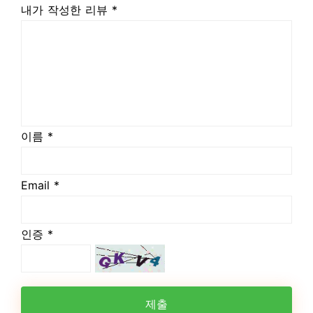
내가 작성한 리뷰 *
이름 *
Email *
인증 *
제출