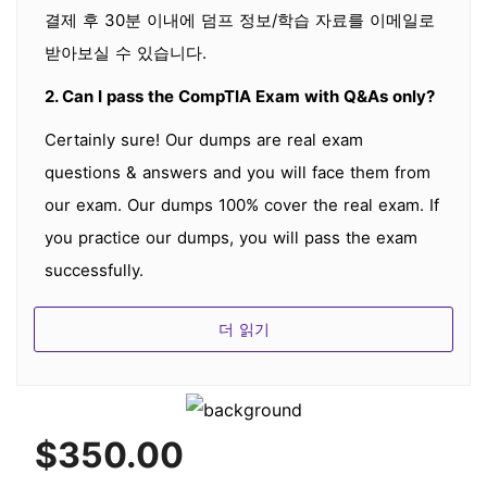
결제 후 30분 이내에 덤프 정보/학습 자료를 이메일로
받아보실 수 있습니다.
2. Can I pass the CompTIA Exam with Q&As only?
Certainly sure! Our dumps are real exam
questions & answers and you will face them from
our exam. Our dumps 100% cover the real exam. If
you practice our dumps, you will pass the exam
successfully.
3. 내 제품이 최신 제품인지 어떻게 알 수 있나요?
더 읽기
모든 제품은 완전히 업데이트되며 덤프는 원격 서버에
서 최신 버전으로 제공됩니다. 덤프에 대한 업데이트가
있으면 이메일로 알려드리며, 덤프 연습을 할 때 서버
$350.00
가 따뜻하게 해드립니다.