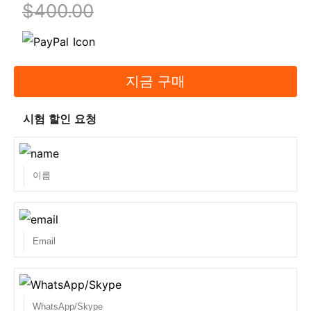
$400.00
4. 제품은 얼마나 자주 업데이트되나요?
모든 제품은 제품 관리자가 매주 검토합니다. 인증 공
급업체가 시험 문제를 변경하는 경우, 저희 제품도 그
에 따라 업데이트됩니다.
지금 구매
5. 업데이트는 무료인가요?
시험 할인 요청
서비스 기간 동안 무료 업데이트를 제공합니다. 덤프
연습은 최소 3일 이상 하는 것이 좋습니다.
6. 만료된
제품을 연장하려면 어떻게 해야 하나요?
서비스 기간이 만료되고 수수료를 지불하여 서비스 기
간을 연장할 수 있는 경우
7. 덤프 형식이란 무엇인가요?
The written dumps
format is VCE, it is similar to real exam format; you
can practice the written dumps on the remote