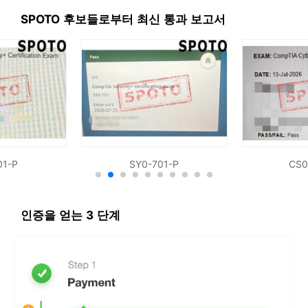
SPOTO 후보들로부터 최신 통과 보고서
01-P
SY0-701-P
CS0
인증을 얻는 3 단계