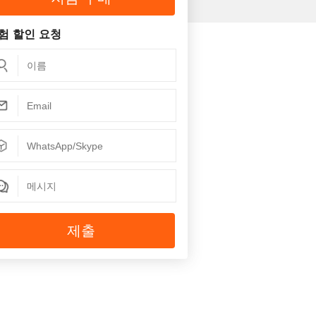
험 할인 요청
제출