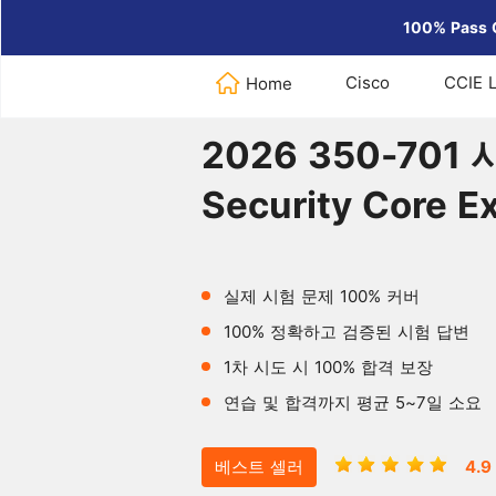
100% Pass 
Cisco
CCIE 
Home
Home
>
Cisco
>
2026 350-701 
2026 350-701
Security Cor
실제 시험 문제 100% 커버
100% 정확하고 검증된 시험 답변
1차 시도 시 100% 합격 보장
연습 및 합격까지 평균 5~7일 소요
베스트 셀러
4.9