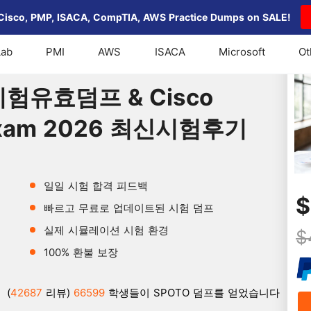
Cisco, PMP, ISACA, CompTIA, AWS Practice Dumps on SALE!
Lab
PMI
AWS
ISACA
Microsoft
Ot
시험유효덤프 & Cisco Security Core Exam 2026 최신시험후기
 시험유효덤프 & Cisco
e Exam 2026 최신시험후기
일일 시험 합격 피드백
$
빠르고 무료로 업데이트된 시험 덤프
실제 시뮬레이션 시험 환경
$
100% 환불 보장
(
42687
리뷰)
66599
학생들이 SPOTO 덤프를 얻었습니다