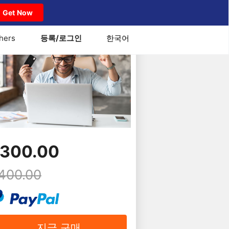
Get Now
hers
등록/로그인
한국어
300.00
400.00
지금 구매