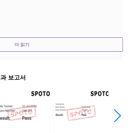
더 읽기
통과 보고서